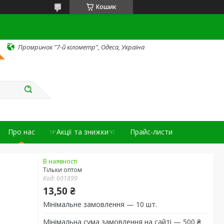
Кошик
Промринок "7-й кілометр", Одеса, Україна
Про нас
☞Акції та знижки☜
Прайс-листи
В наявності
Тільки оптом
Код:
601899
13,50 ₴
Мінімальне замовлення — 10 шт.
Мінімальна сума замовлення на сайті — 500 ₴