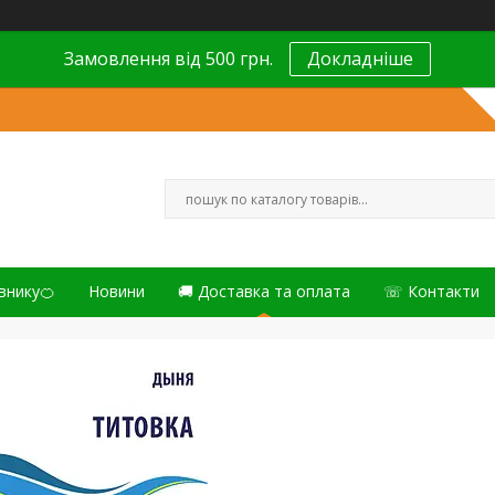
Замовлення від 500 грн.
Докладніше
внику🍊
Новини
🚚 Доставка та оплата
☏ Контакти