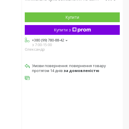
Купити
Купити з
+380 (99) 780-88-42
з 7:00-15:00
Олександр
повернення товару
протягом 14 днів
за домовленістю