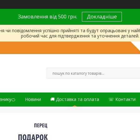
Замовлення від 500 грн.
Докладніше
ня чи повідомлення успішно прийняті та будут опрацьовані у на
робочий час для підтвердження та уточнення деталей.
внику🍊
Новини
🚚 Доставка та оплата
☏ Контакти