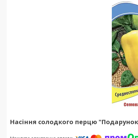
Насіння солодкого перцю "Подарунок М