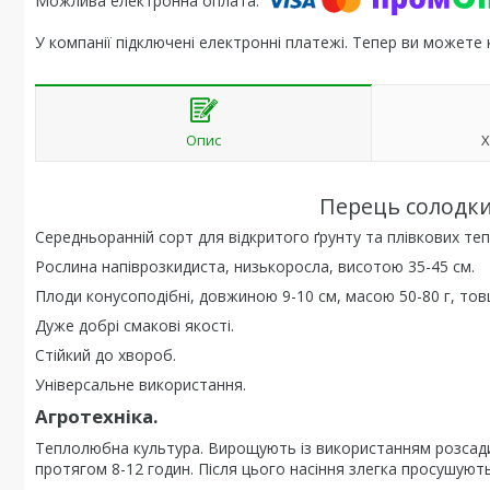
У компанії підключені електронні платежі. Тепер ви можете
Опис
Х
Перець солодк
Середньоранній сорт для відкритого ґрунту та плівкових теп
Рослина напіврозкидиста, низькоросла, висотою 35-45 см.
Плоди конусоподібні, довжиною 9-10 см, масою 50-80 г, товщ
Дуже добрі смакові якості.
Стійкий до хвороб.
Універсальне використання.
Агротехніка.
Теплолюбна культура. Вирощують із використанням розсади,
протягом 8-12 годин. Після цього насіння злегка просушують 