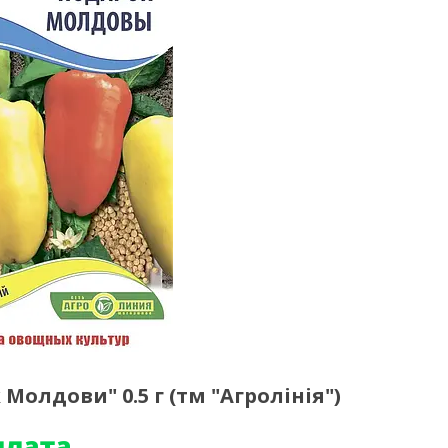
олдови" 0.5 г (тм "Агролінія")