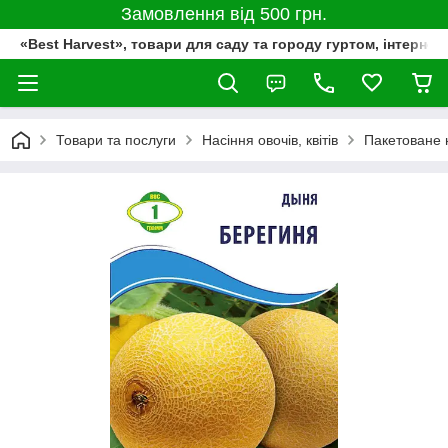
Замовлення від 500 грн.
«Best Harvest», товари для саду та городу гуртом, інтернет
Товари та послуги
Насіння овочів, квітів
Пакетоване 