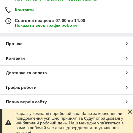
Контакти
Сьогодні працює з 07:00 до 14:00
Показати весь графік роботи
Про нас
Контакти
Доставка та оплата
Графік роботи
Повна версія сайту
Наразі у компанії неробочий час. Ваше замовлення чи
Сайт створено на маркетплейсі
Prom.ua
повідомлення успішно прийняті та будут опрацьовані у
найближчий робочий день. Наш менеджер зв’яжеться з
вами в робочий час для підтвердження та уточнення
Політика конфіденційності
деталей.