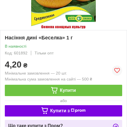
Насіння дині «Беселка» 1 г
В наявності
Код: 601892
Тільки опт
4,20
₴
Мінімальне замовлення — 20 шт.
Мінімальна сума замовлення на сайті — 500 ₴
Купити
або
Купити з
Що таке купити з Пром?