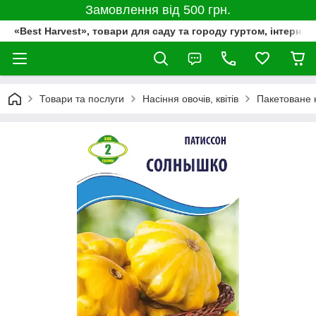
Замовлення від 500 грн.
«Best Harvest», товари для саду та городу гуртом, інтернет
Товари та послуги
Насіння овочів, квітів
Пакетоване 