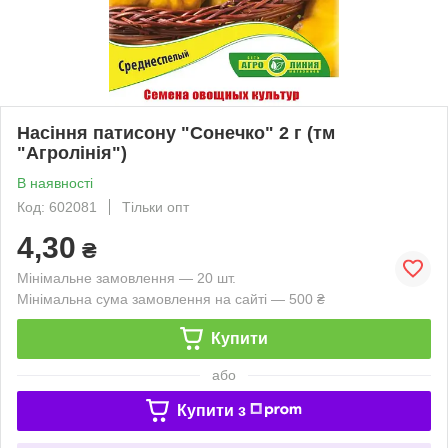
Насіння патисону "Сонечко" 2 г (тм
"Агролінія")
В наявності
Код: 602081
Тільки опт
4,30
₴
Мінімальне замовлення — 20 шт.
Мінімальна сума замовлення на сайті — 500 ₴
Купити
або
Купити з