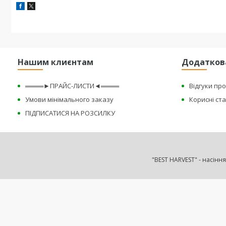
Нашим клиєнтам
Додатков
════►ПРАЙС-ЛИСТИ◄════
Відгуки пр
Умови мінімального заказу
Корисні ста
ПІДПИСАТИСЯ НА РОЗСИЛКУ