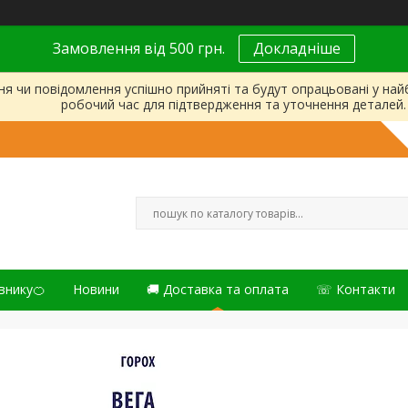
Замовлення від 500 грн.
Докладніше
ня чи повідомлення успішно прийняті та будут опрацьовані у на
робочий час для підтвердження та уточнення деталей.
внику🍊
Новини
🚚 Доставка та оплата
☏ Контакти