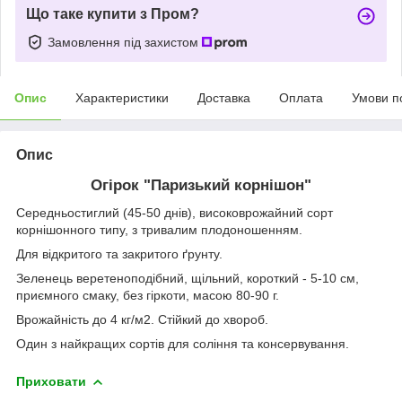
Що таке купити з Пром?
Замовлення під захистом
Опис
Характеристики
Доставка
Оплата
Умови п
Опис
Огірок "Паризький корнішон"
Середньостиглий (45-50 днів), високоврожайний сорт
корнішонного типу, з тривалим плодоношенням.
Для відкритого та закритого ґрунту.
Зеленець веретеноподібний, щільний, короткий - 5-10 см,
приємного смаку, без гіркоти, масою 80-90 г.
Врожайність до 4 кг/м2. Стійкий до хвороб.
Один з найкращих сортів для соління та консервування.
Приховати