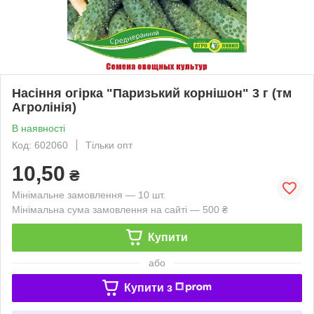
Насіння огірка "Паризький корнішон" 3 г (тм
Агролінія)
В наявності
Код: 602060
Тільки опт
10,50
₴
Мінімальне замовлення — 10 шт.
Мінімальна сума замовлення на сайті — 500 ₴
Купити
або
Купити з