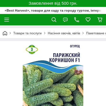
Замовлення від 500 грн.
«Best Harvest», товари для саду та городу гуртом, інтернет
Товари та послуги
Насіння овочів, квітів
Пакетоване 