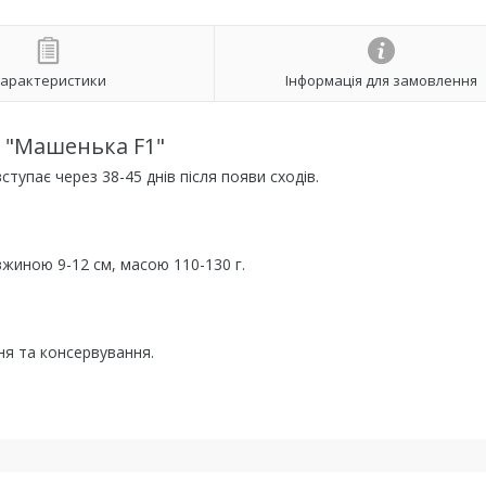
арактеристики
Інформація для замовлення
к "Машенька F1"
упає через 38-45 днів після появи сходів.
вжиною 9-12 см, масою 110-130 г.
ня та консервування.