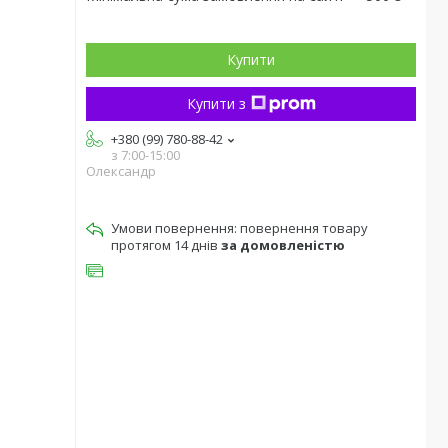
Купити
Купити з
+380 (99) 780-88-42
з 7:00-15:00
Олександр
повернення товару
протягом 14 днів
за домовленістю