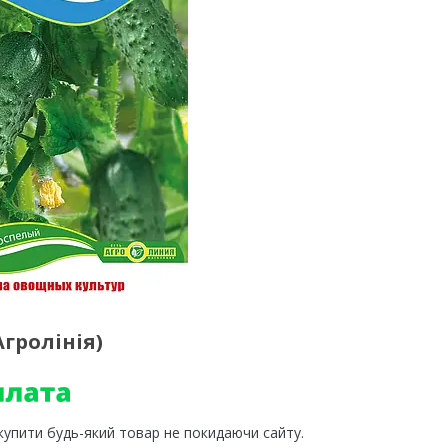
Агролінія)
 купити будь-який товар не покидаючи сайту.