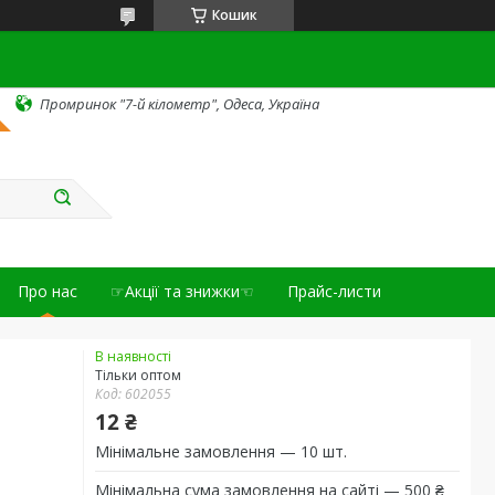
Кошик
Промринок "7-й кілометр", Одеса, Україна
Про нас
☞Акції та знижки☜
Прайс-листи
В наявності
Тільки оптом
Код:
602055
12 ₴
Мінімальне замовлення — 10 шт.
Мінімальна сума замовлення на сайті — 500 ₴