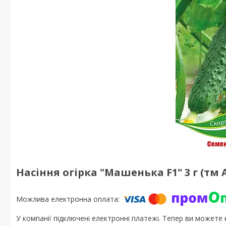
Насіння огірка "Машенька F1" 3 г (тм 
У компанії підключені електронні платежі. Тепер ви можете