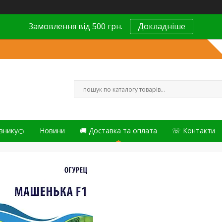
Замовлення від 500 грн.
Докладніше
внику🍊
Новини
🚚 Доставка та оплата
☏ Контакти