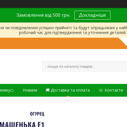
Замовлення від 500 грн.
Докладніше
ня чи повідомлення успішно прийняті та будут опрацьовані у на
робочий час для підтвердження та уточнення деталей.
внику🍊
Новини
🚚 Доставка та оплата
☏ Контакти