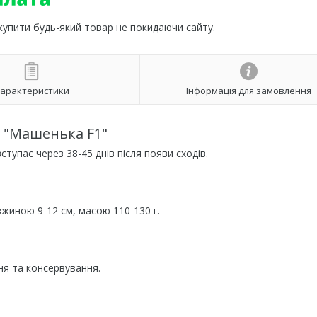
 купити будь-який товар не покидаючи сайту.
арактеристики
Інформація для замовлення
к "Машенька F1"
упає через 38-45 днів після появи сходів.
вжиною 9-12 см, масою 110-130 г.
ня та консервування.