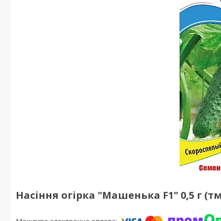
Насіння огірка "Машенька F1" 0,5 г (тм