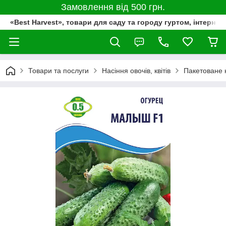
Замовлення від 500 грн.
«Best Harvest», товари для саду та городу гуртом, інтернет
Товари та послуги
Насіння овочів, квітів
Пакетоване 