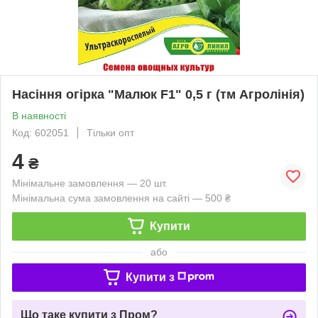
Насіння огірка "Малюк F1" 0,5 г (тм Агролінія)
В наявності
Код: 602051
Тільки опт
4
₴
Мінімальне замовлення — 20 шт.
Мінімальна сума замовлення на сайті — 500 ₴
Купити
або
Купити з
Що таке купити з Пром?