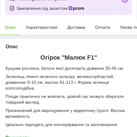
Замовлення під захистом
Опис
Характеристики
Доставка
Оплата
Умови п
Опис
Огірок "Малюк F1"
Кущова рослина, батоги якої досягають довжини 35-45 см.
Зеленець темно-зеленого кольору, великогорбчастий,
довжиною 9-10 см, масою 81-113 г. Форма зеленця
еліпсоподібна.
Плоди практично не жовтіють, довгий час можуть зберігати
товарний вигляд.
Призначений для вирощування у відкритому ґрунті. Висока
врожайність.
Ідеально підходить для консервування та засолювання.