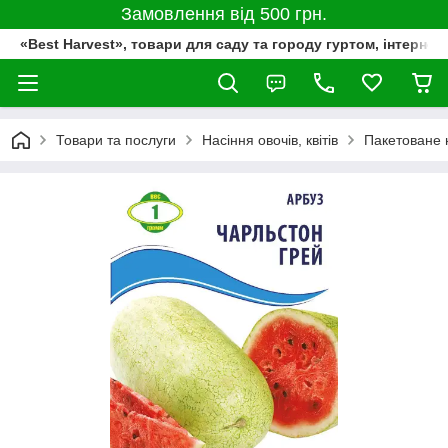
Замовлення від 500 грн.
«Best Harvest», товари для саду та городу гуртом, інтернет
Товари та послуги
Насіння овочів, квітів
Пакетоване 