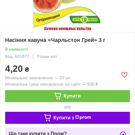
Насіння кавуна «Чарльстон Грей» 3 г
В наявності
Код: 601877
Тільки опт
4,20
₴
Мінімальне замовлення — 20 шт.
Мінімальна сума замовлення на сайті — 500 ₴
Купити
або
Купити з
Що таке купити з Пром?