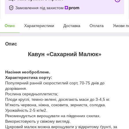
Замовлення під захистом
Опис
Характеристики
Доставка
Оплата
Умови п
Опис
Кавун «Сахарний Малюк»
Насіння необроблене.
Характеристика сорту:
Популярний ранній скоростиглий сорт, 70-75 днів до
дозрівання.
Рослина середньоплетиста;
Плоди круглі, темно-зелені, досягають маси до 3-4,5 кг.
М'якоть червона, ніжна, соковита, зерниста, солодка.
Урожайність 2-5 кг/м2.
Рекомендується вирощувати на південних схилах.
Використовують у свіжому вигляді.
Цукровий малюк можна вирощувати у відкритому ґрунті, за