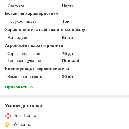
Упаковка
Пакет
Ботанічні характеристики
Посухостійкість
Так
Характеристики насіннєвого матеріалу
Репродукція
Еліта
Агрономічні характеристики
Строки дозрівання
75 дн
Тип вирощування
Польові
Користувацькі характеристики
Замовлення кратно
20 шт
Приховати
Умови доставки
Нова Пошта
Укрпошта