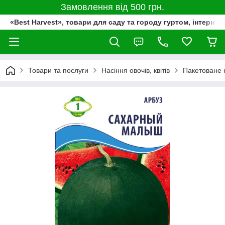
Замовлення від 500 грн.
«Best Harvest», товари для саду та городу гуртом, інтернет
Товари та послуги
Насіння овочів, квітів
Пакетоване 