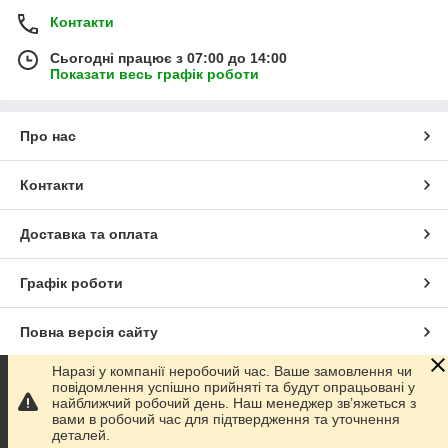
Контакти
Сьогодні працює з 07:00 до 14:00
Показати весь графік роботи
Про нас
Контакти
Доставка та оплата
Графік роботи
Повна версія сайту
Наразі у компанії неробочий час. Ваше замовлення чи
Сайт створено на маркетплейсі
Prom.ua
повідомлення успішно прийняті та будут опрацьовані у
найближчий робочий день. Наш менеджер зв’яжеться з
вами в робочий час для підтвердження та уточнення
Політика конфіденційності
деталей.