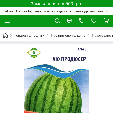
Замовлення від 500 грн.
«Best Harvest», товари для саду та городу гуртом, інтернет
Товари та послуги
Насіння овочів, квітів
Пакетоване 