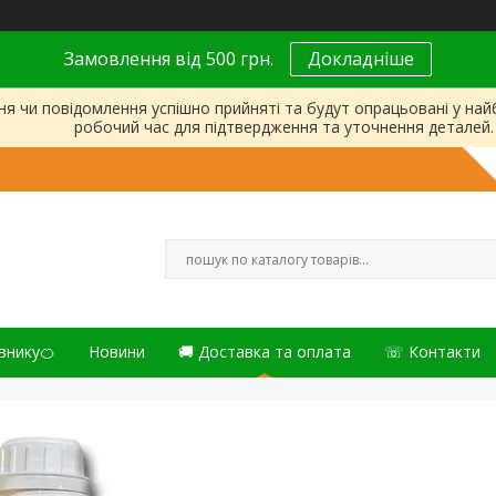
Замовлення від 500 грн.
Докладніше
ня чи повідомлення успішно прийняті та будут опрацьовані у на
робочий час для підтвердження та уточнення деталей.
внику🍊
Новини
🚚 Доставка та оплата
☏ Контакти