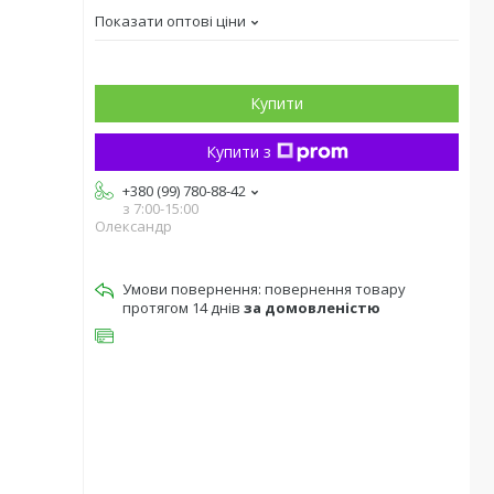
Показати оптові ціни
Купити
Купити з
+380 (99) 780-88-42
з 7:00-15:00
Олександр
повернення товару
протягом 14 днів
за домовленістю