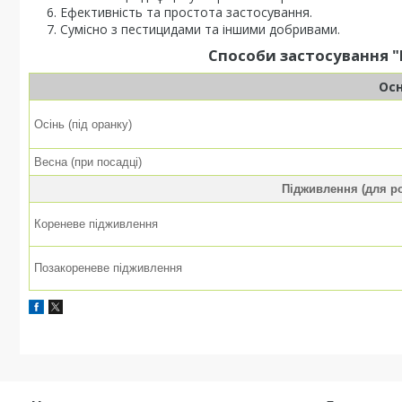
Ефективність та простота застосування.
Сумісно з пестицидами та іншими добривами.
Способи застосування "
Ос
Осінь (під оранку)
Весна (при посадці)
Підживлення (для р
Кореневе підживлення
Позакореневе підживлення