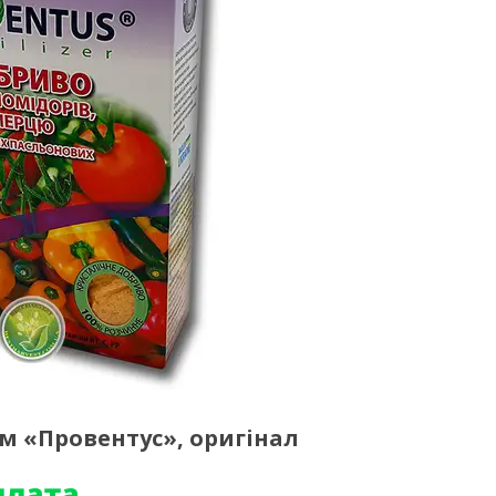
тм «Провентус», оригінал