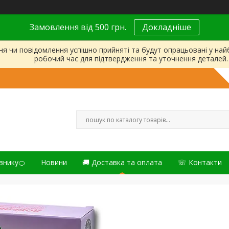
Замовлення від 500 грн.
Докладніше
ня чи повідомлення успішно прийняті та будут опрацьовані у на
робочий час для підтвердження та уточнення деталей.
внику🍊
Новини
🚚 Доставка та оплата
☏ Контакти