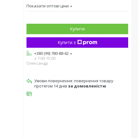
Показати оптові ціни
Купити
Купити з
+380 (99) 780-88-42
з 7:00-15:00
Олександр
повернення товару
протягом 14 днів
за домовленістю