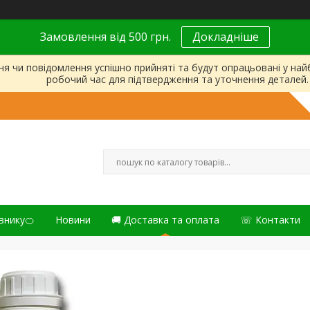
Замовлення від 500 грн.
Докладніше
ня чи повідомлення успішно прийняті та будут опрацьовані у на
робочий час для підтвердження та уточнення деталей.
внику🍊
Новини
🚚 Доставка та оплата
☏ Контакти