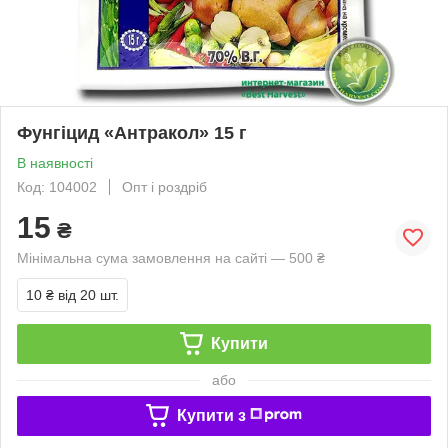
Фунгіцид «Антракол» 15 г
В наявності
Код: 104002
Опт і роздріб
15
₴
Мінімальна сума замовлення на сайті — 500 ₴
10 ₴
від 20 шт.
Купити
або
Купити з