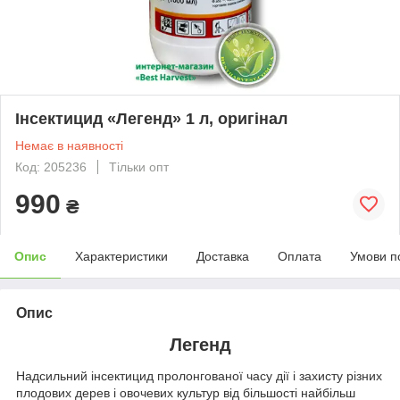
Інсектицид «Легенд» 1 л, оригінал
Немає в наявності
Код: 205236
Тільки опт
990
₴
Опис
Характеристики
Доставка
Оплата
Умови п
Опис
Легенд
Надсильний інсектицид пролонгованої часу дії і захисту різних
плодових дерев і овочевих культур від більшості найбільш