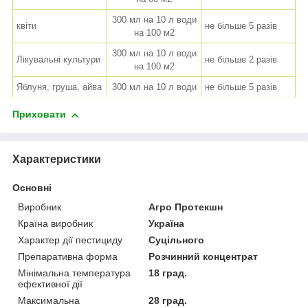
300 мл на 10 л води
квіти
не більше 5 разів
на 100 м
2
300 мл на 10 л води
Лікувальні культури
не більше 2 разів
на 100 м
2
Яблуня, груша, айва
300 мл на 10 л води
не більше 5 разів
Приховати
Характеристики
Основні
Виробник
Агро Протекшн
Країна виробник
Україна
Характер дії пестициду
Суцільного
Препаративна форма
Розчинний концентрат
Мінімальна температура
18 град.
ефективної дії
Максимальна
28 град.