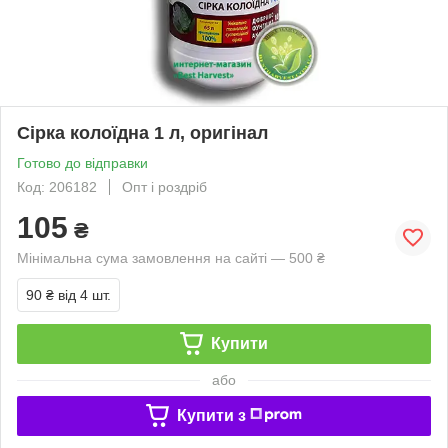
Сірка колоїдна 1 л, оригінал
Готово до відправки
Код: 206182
Опт і роздріб
105
₴
Мінімальна сума замовлення на сайті — 500 ₴
90 ₴
від 4 шт.
Купити
або
Купити з