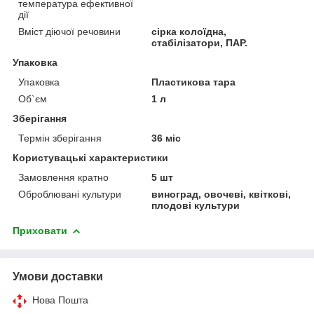
температура ефективної
дії
Вміст діючої речовини
сірка колоїдна,
стабілізатори, ПАР.
Упаковка
Упаковка
Пластикова тара
Об`єм
1 л
Зберігання
Термін зберігання
36 міс
Користувацькі характеристики
Замовлення кратно
5 шт
Оброблювані культури
виноград, овочеві, квіткові,
плодові культури
Приховати
Умови доставки
Нова Пошта