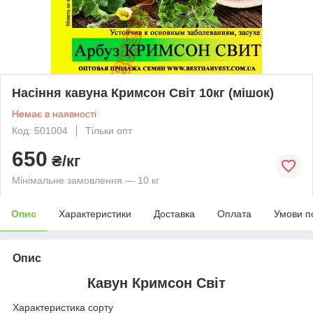
Насіння кавуна Кримсон Світ 10кг (мішок)
Немає в наявності
Код: 501004
Тільки опт
650
₴/кг
Мінімальне замовлення — 10 кг
Опис
Характеристики
Доставка
Оплата
Умови п
Опис
Кавун Кримсон Світ
Характеристика сорту