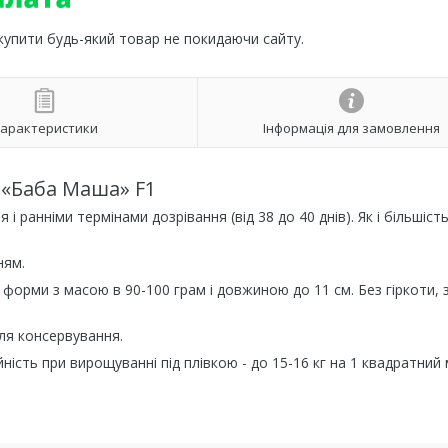
 купити будь-який товар не покидаючи сайту.
арактеристики
Інформація для замовлення
 «Баба Маша» F1
ранніми термінами дозрівання (від 38 до 40 днів). Як і більшіст
ням.
 форми з масою в 90-100 грам і довжиною до 11 см. Без гіркоти, 
для консервування.
сть при вирощуванні під плівкою - до 15-16 кг на 1 квадратний 