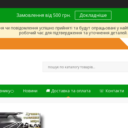
Замовлення від 500 грн.
Докладніше
ня чи повідомлення успішно прийняті та будут опрацьовані у на
робочий час для підтвердження та уточнення деталей.
внику🍊
Новини
🚚 Доставка та оплата
☏ Контакти