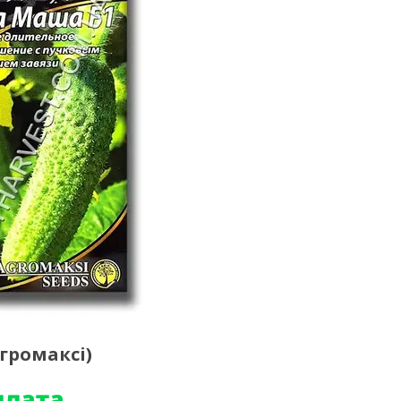
Агромаксі)