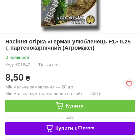
Насіння огірка «Герман улюбленець F1» 0.25
г, партенокарпічний (Агромаксі)
В наявності
Код: 601840
Тільки опт
8,50
₴
Мінімальне замовлення — 20 шт.
Мінімальна сума замовлення на сайті — 500 ₴
Купити
або
Купити з