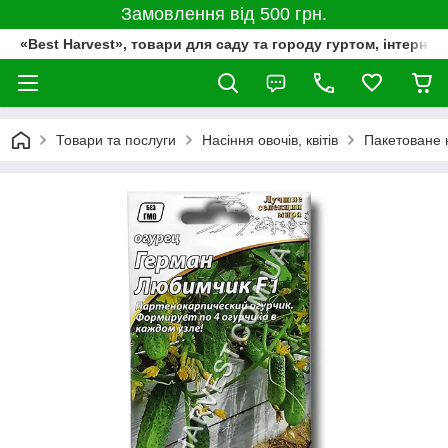
Замовлення від 500 грн.
«Best Harvest», товари для саду та городу гуртом, інтернет
Товари та послуги
Насіння овочів, квітів
Пакетоване 