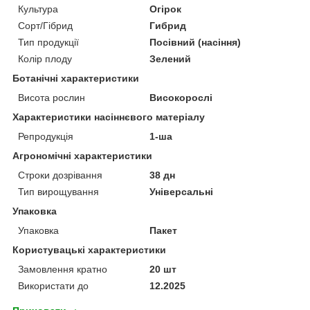
Культура
Огірок
Сорт/Гібрид
Гибрид
Тип продукції
Посівний (насіння)
Колір плоду
Зелений
Ботанічні характеристики
Висота рослин
Високорослі
Характеристики насіннєвого матеріалу
Репродукція
1-ша
Агрономічні характеристики
Строки дозрівання
38 дн
Тип вирощування
Універсальні
Упаковка
Упаковка
Пакет
Користувацькі характеристики
Замовлення кратно
20 шт
Використати до
12.2025