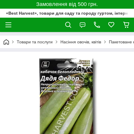
Замовлення від 500 грн.
«Best Harvest», товари для саду та городу гуртом, інтернет
Товари та послуги
Насіння овочів, квітів
Пакетоване 