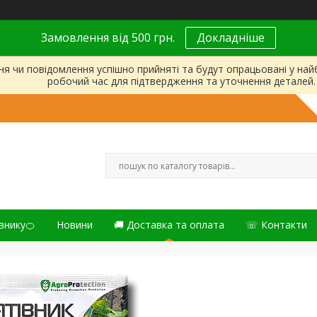
Замовлення від 500 грн.
Докладніше
ня чи повідомлення успішно прийняті та будут опрацьовані у на
робочий час для підтвердження та уточнення деталей.
внику🍊
Новини
🚚 Доставка та оплата
☏ Контакти