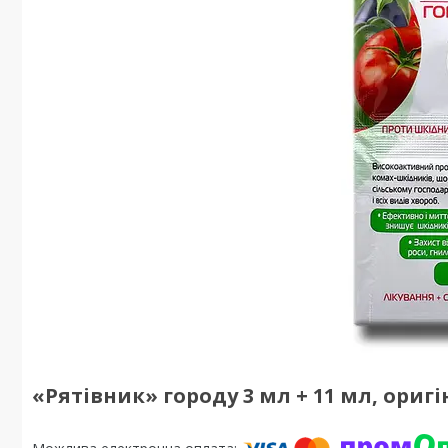
«Рятівник» городу 3 мл + 11 мл, ориг