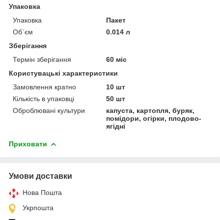
Упаковка
Упаковка
Пакет
Об`єм
0.014 л
Зберігання
Термін зберігання
60 міс
Користувацькі характеристики
Замовлення кратно
10 шт
Кількість в упаковці
50 шт
Оброблювані культури
капуста, картопля, буряк,
помідори, огірки, плодово-
ягідні
Приховати
Умови доставки
Нова Пошта
Укрпошта