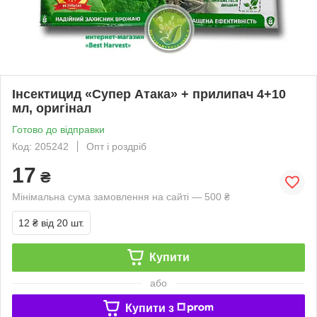
Інсектицид «Супер Атака» + прилипач 4+10
мл, оригінал
Готово до відправки
Код: 205242
Опт і роздріб
17
₴
Мінімальна сума замовлення на сайті — 500 ₴
12 ₴
від 20 шт.
Купити
або
Купити з