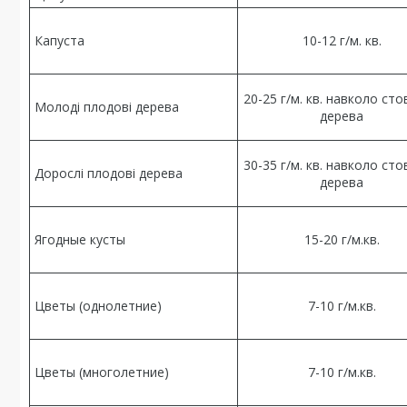
Капуста
10-12 г/м. кв.
20-25 г/м. кв. навколо ст
Молоді плодові дерева
дерева
30-35 г/м. кв. навколо ст
Дорослі плодові дерева
дерева
Ягодные кусты
15-20 г/м.кв.
Цветы (однолетние)
7-10 г/м.кв.
Цветы (многолетние)
7-10 г/м.кв.