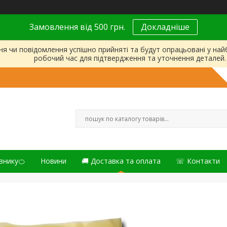
Замовлення від 500 грн.
Докладніше
ня чи повідомлення успішно прийняті та будут опрацьовані у на
робочий час для підтвердження та уточнення деталей.
внику🍊
Новини
🚚 Доставка та оплата
☏ Контакти