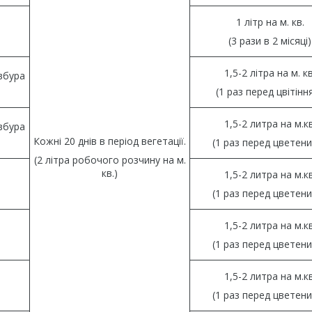
1 літр на м. кв.
(3 рази в 2 місяці)
1,5-2 літра на м. кв
овбура
(1 раз перед цвітінн
1,5-2 литра на м.кв
овбура
Кожні 20 днів в період вегетації.
(1 раз перед цветен
(2 літра робочого розчину на м.
кв.)
1,5-2 литра на м.кв
(1 раз перед цветен
1,5-2 литра на м.кв
(1 раз перед цветен
1,5-2 литра на м.кв
(1 раз перед цветен