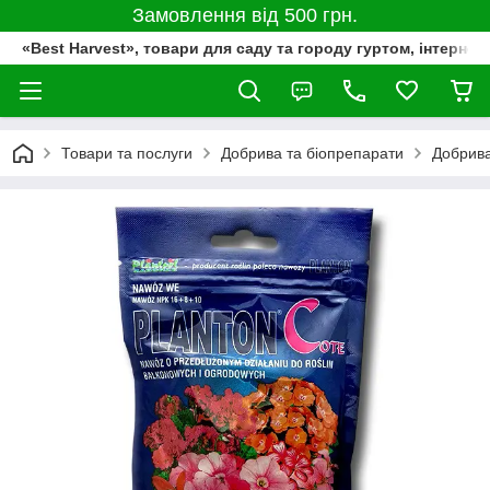
Замовлення від 500 грн.
«Best Harvest», товари для саду та городу гуртом, інтернет
Товари та послуги
Добрива та біопрепарати
Добрива