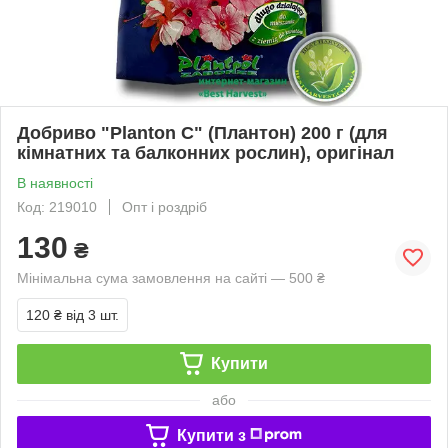
Добриво "Planton C" (Плантон) 200 г (для
кімнатних та балконних рослин), оригінал
В наявності
Код: 219010
Опт і роздріб
130
₴
Мінімальна сума замовлення на сайті — 500 ₴
120 ₴
від 3 шт.
Купити
або
Купити з