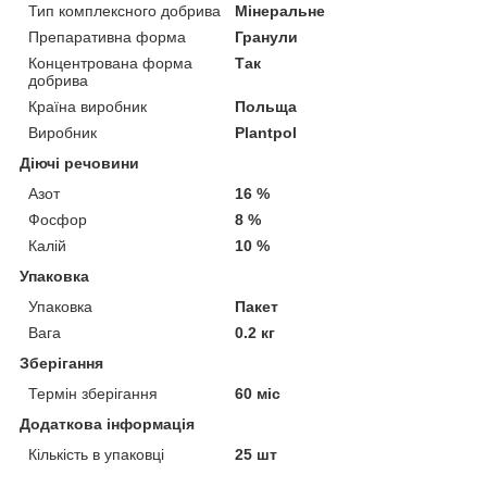
Тип комплексного добрива
Мінеральне
Препаративна форма
Гранули
Концентрована форма
Так
добрива
Країна виробник
Польща
Виробник
Plantpol
Діючі речовини
Азот
16 %
Фосфор
8 %
Калій
10 %
Упаковка
Упаковка
Пакет
Вага
0.2 кг
Зберігання
Термін зберігання
60 міс
Додаткова інформація
Кількість в упаковці
25 шт