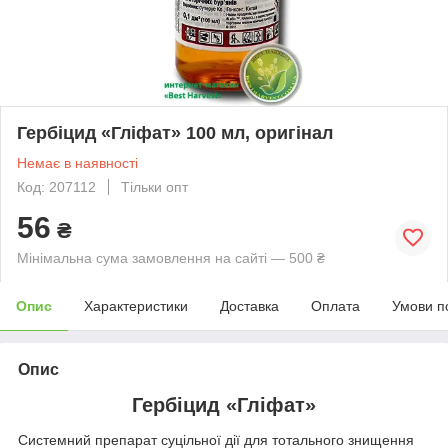
Гербіцид «Гліфат» 100 мл, оригінал
Немає в наявності
Код: 207112
Тільки опт
56
₴
Мінімальна сума замовлення на сайті — 500 ₴
Опис
Характеристики
Доставка
Оплата
Умови п
Опис
Гербіцид «Гліфат»
Системний препарат суцільної дії для тотального знищення