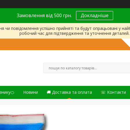
Замовлення від 500 грн.
Докладніше
ня чи повідомлення успішно прийняті та будут опрацьовані у на
робочий час для підтвердження та уточнення деталей.
внику🍊
Новини
🚚 Доставка та оплата
☏ Контакти