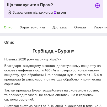
Що таке купити з Пром?
Замовлення під захистом
Опис
Характеристики
Доставка
Оплата
Умови п
Опис
Гербіцид «Буран»
Новинка 2020 року на ринку України.
Благодаря, входящему в состав, действующему веществу на
основе
глифосата соли 480 г/л
и поверхностно-активному
веществу, для обработки 1 га площади нужно всего от 1.5-4 л
препарата (в зависимости от метода обработки и количества
сорняков).
Так как препарат Буран воздействует на системном уровне,
то происходит гибель не только листовой, но и корневой
системы растений.
Листовая система гинет за 7-10 дней, а корневая в течение 2-