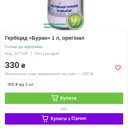
Гербіцид «Буран» 1 л, оригінал
Готово до відправки
Код: 207109
Опт і роздріб
330
₴
Мінімальна сума замовлення на сайті — 500 ₴
300 ₴
від 3 шт.
Купити
або
Купити з