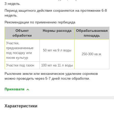
3 недель.
Период защитного действия сохраняется на протяжении 6-8
недель.
Рекомендации по применению гербицида
Объект
Нормы расхода
Обрабатываемая
обработки
площадь
Участки,
предназначенные
50 мл на 9 л воды
под посадку или
250-300 кв.м.
посев культур
Участки под газон
100 мл на 11 л воды
Рыхление земли или механическое удаление сорняков
можно проводить через 5-7 дней после обработки.
Приховати
Характеристики