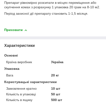
Препарат рівномірно розсипати в місцях переміщення або
скупчення комах з розрахунку 1 упаковка 20 грам на 8-10 м
2
.
Період захисної дії препарату становить 1-1,5 місяця.
Приховати
Характеристики
Основні
Країна виробник
Україна
Упаковка
Вага
20 кг
Користувацькі характеристики
Замовлення кратно
10 шт
Кількість в упаковці
50 шт
Кількість в ящику
500 шт