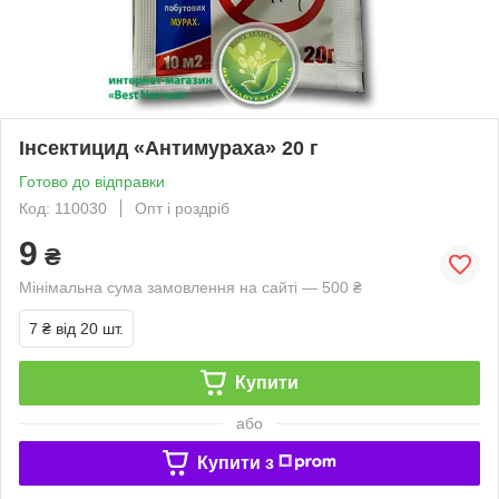
Інсектицид «Антимураха» 20 г
Готово до відправки
Код: 110030
Опт і роздріб
9
₴
Мінімальна сума замовлення на сайті — 500 ₴
7 ₴
від 20 шт.
Купити
або
Купити з