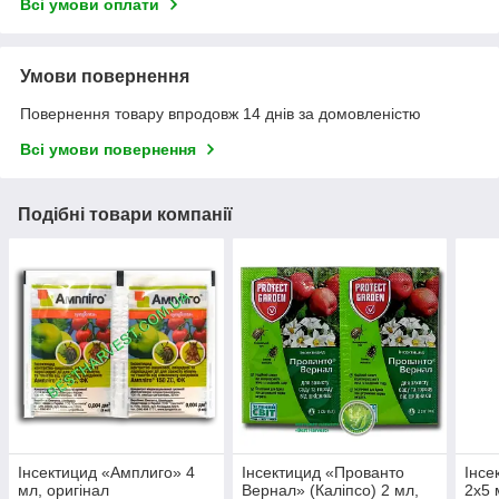
Всі умови оплати
Умови повернення
Повернення товару впродовж 14 днів за домовленістю
Всі умови повернення
Подібні товари компанії
Інсектицид «Амплиго» 4
Інсектицид «Прованто
Інсе
мл, оригінал
Вернал» (Каліпсо) 2 мл,
2х5 