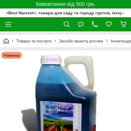
Замовлення від 500 грн.
«Best Harvest», товари для саду та городу гуртом, інтернет
Товари та послуги
Засоби захисту рослин
Інсектици
Новинка