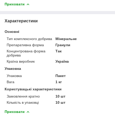
Приховати
Характеристики
Основні
Тип комплексного добрива
Мінеральне
Препаративна форма
Гранули
Концентрована форма
Так
добрива
Країна виробник
Україна
Упаковка
Упаковка
Пакет
Вага
1 кг
Користувацькі характеристики
Замовлення кратно
10 шт
Кількість в упаковці
10 шт
Приховати