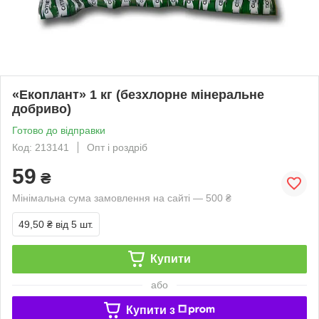
«Екоплант» 1 кг (безхлорне мінеральне
добриво)
Готово до відправки
Код: 213141
Опт і роздріб
59
₴
Мінімальна сума замовлення на сайті — 500 ₴
49,50 ₴
від 5 шт.
Купити
або
Купити з