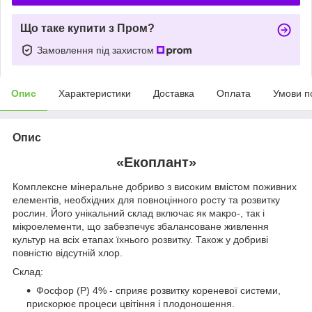
Що таке купити з Пром?
Замовлення під захистом
Опис
Характеристики
Доставка
Оплата
Умови п
Опис
«Екоплант»
Комплексне мінеральне добриво з високим вмістом поживних
елементів, необхідних для повноцінного росту та розвитку
рослин. Його унікальний склад включає як макро-, так і
мікроелементи, що забезпечує збалансоване живлення
культур на всіх етапах їхнього розвитку. Також у добриві
повністю відсутній хлор.
Склад:
Фосфор (P) 4% - сприяє розвитку кореневої системи,
прискорює процеси цвітіння і плодоношення.