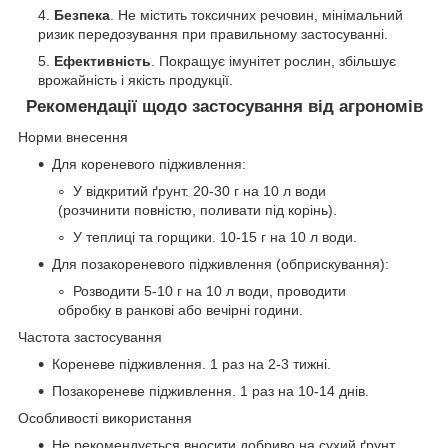
Безпека
. Не містить токсичних речовин, мінімальний
ризик передозування при правильному застосуванні.
Ефективність
. Покращує імунітет рослин, збільшує
врожайність і якість продукції.
Рекомендації щодо застосування від агрономів
Норми внесення
Для кореневого підживлення:
У відкритий ґрунт. 20-30 г на 10 л води
(розчинити повністю, поливати під корінь).
У теплиці та горщики. 10-15 г на 10 л води.
Для позакореневого підживлення (обприскування):
Розводити 5-10 г на 10 л води, проводити
обробку в ранкові або вечірні години.
Частота застосування
Кореневе підживлення. 1 раз на 2-3 тижні.
Позакореневе підживлення. 1 раз на 10-14 днів.
Особливості використання
Не рекомендується вносити добриво на сухий ґрунт.