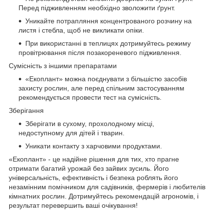
Перед підживленням необхідно зволожити ґрунт.
Уникайте потрапляння концентрованого розчину на
листя і стебла, щоб не викликати опіки.
При використанні в теплицях дотримуйтесь режиму
провітрювання після позакореневого підживлення.
Сумісність з іншими препаратами
«Екоплант» можна поєднувати з більшістю засобів
захисту рослин, але перед спільним застосуванням
рекомендується провести тест на сумісність.
Зберігання
Зберігати в сухому, прохолодному місці,
недоступному для дітей і тварин.
Уникати контакту з харчовими продуктами.
«Екоплант» - це надійне рішення для тих, хто прагне
отримати багатий урожай без зайвих зусиль. Його
універсальність, ефективність і безпека роблять його
незамінним помічником для садівників, фермерів і любителів
кімнатних рослин. Дотримуйтесь рекомендацій агрономів, і
результат перевершить ваші очікування!