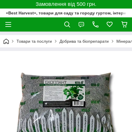
Замовлення від 500 грн.
«Best Harvest», товари для саду та городу гуртом, інтернет
Товари та послуги
Добрива та біопрепарати
Мінерал