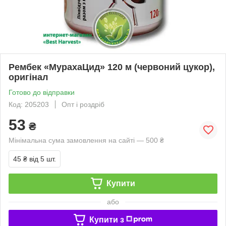
Рембек «МурахаЦид» 120 м (червоний цукор),
оригінал
Готово до відправки
Код: 205203
Опт і роздріб
53
₴
Мінімальна сума замовлення на сайті — 500 ₴
45 ₴
від 5 шт.
Купити
або
Купити з