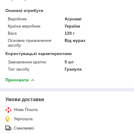
Основні атрибути
Виробник
Агромаг
Країна виробник
Україна
Вага
120 г
Основне призначення
Від мурах
засобу
Користувацькі характеристики
Замовлення кратно
5 шт
Тип засобу
Гранула
Приховати
Умови доставки
Нова Пошта
Укрпошта
Самовивіз