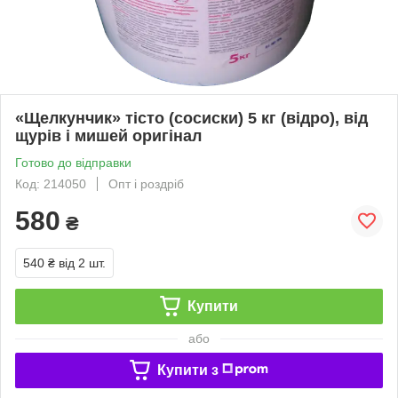
«Щелкунчик» тісто (сосиски) 5 кг (відро), від
щурів і мишей оригінал
Готово до відправки
Код: 214050
Опт і роздріб
580
₴
540 ₴
від 2 шт.
Купити
або
Купити з