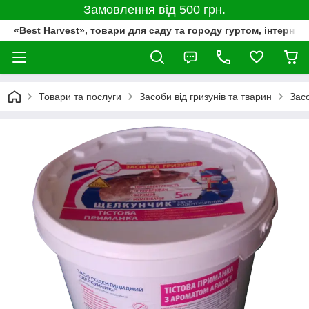
Замовлення від 500 грн.
«Best Harvest», товари для саду та городу гуртом, інтернет
Товари та послуги
Засоби від гризунів та тварин
Засо