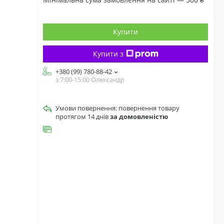
Купити
Купити з
+380 (99) 780-88-42
з 7:00-15:00 Олександр
повернення товару
протягом 14 днів
за домовленістю