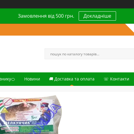
Замовлення від 500 грн.
Докладніше
внику🍊
Новини
🚚 Доставка та оплата
☏ Контакти