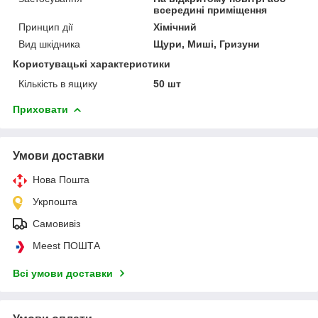
всередині приміщення
Принцип дії
Хімічний
Вид шкідника
Щури, Миші, Гризуни
Користувацькі характеристики
Кількість в ящику
50 шт
Приховати
Умови доставки
Нова Пошта
Укрпошта
Самовивіз
Meest ПОШТА
Всі умови доставки