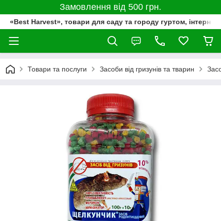
Замовлення від 500 грн.
«Best Harvest», товари для саду та городу гуртом, інтернет
Товари та послуги
Засоби від гризунів та тварин
Засо