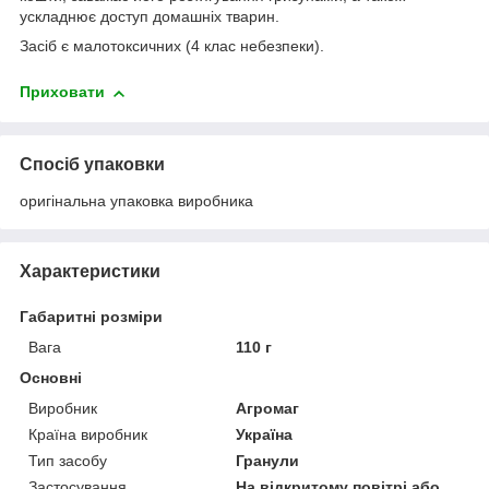
ускладнює доступ домашніх тварин.
Засіб є малотоксичних (4 клас небезпеки).
Приховати
Спосіб упаковки
оригінальна упаковка виробника
Характеристики
Габаритні розміри
Вага
110 г
Основні
Виробник
Агромаг
Країна виробник
Україна
Тип засобу
Гранули
Застосування
На відкритому повітрі або