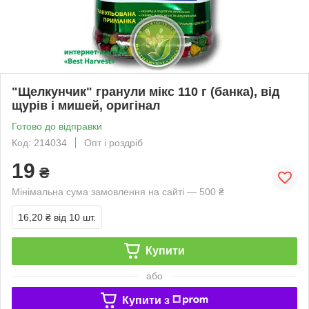
"Щелкунчик" гранули мікс 110 г (банка), від
щурів і мишей, оригінал
Готово до відправки
Код: 214034
Опт і роздріб
19
₴
Мінімальна сума замовлення на сайті — 500 ₴
16,20 ₴
від 10 шт.
Купити
або
Купити з