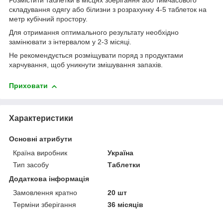
Розмістити таблетки в місцях зберігання або тимчасового
складування одягу або білизни з розрахунку 4-5 таблеток на
метр кубічний простору.
Для отримання оптимального результату необхідно
замінювати з інтервалом у 2-3 місяці.
Не рекомендується розміщувати поряд з продуктами
харчування, щоб уникнути змішування запахів.
Приховати
Характеристики
Основні атрибути
Країна виробник
Україна
Тип засобу
Таблетки
Додаткова інформація
Замовлення кратно
20 шт
Терміни зберігання
36 місяців