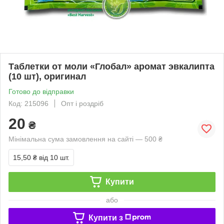
Таблетки от моли «Глобал» аромат эвкалипта
(10 шт), оригинал
Готово до відправки
Код: 215096
Опт і роздріб
20
₴
Мінімальна сума замовлення на сайті — 500 ₴
15,50 ₴
від 10 шт.
Купити
або
Купити з