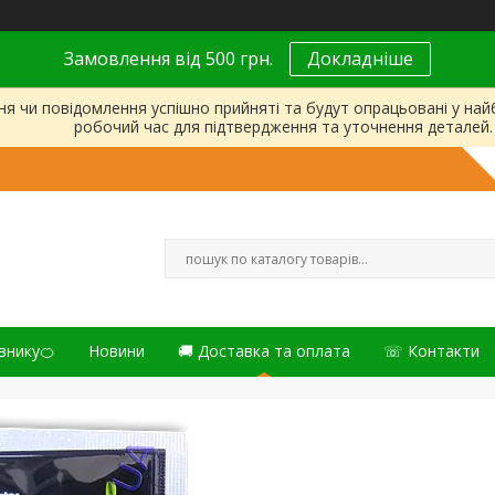
Замовлення від 500 грн.
Докладніше
ня чи повідомлення успішно прийняті та будут опрацьовані у на
робочий час для підтвердження та уточнення деталей.
внику🍊
Новини
🚚 Доставка та оплата
☏ Контакти