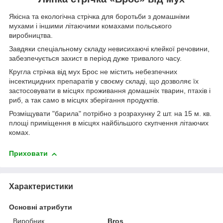
Якісна та екологічна стрічка для боротьби з домашніми
мухами і іншими літаючими комахами польського
виробництва.
Завдяки спеціальному складу невисихаючі клейкої речовини,
забезпечується захист в період дуже тривалого часу.
Кругла стрічка від мух Брос не містить небезпечних
інсектицидних препаратів у своєму складі, що дозволяє їх
застосовувати в місцях проживання домашніх тварин, птахів і
риб, а так само в місцях зберігання продуктів.
Розміщувати "барила" потрібно з розрахунку 2 шт. на 15 м. кв.
площі приміщення в місцях найбільшого скупчення літаючих
комах.
Приховати
Характеристики
Основні атрибути
Виробник
Bros