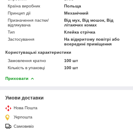
Країна виробник
Польща
Принцип дії
Механічний
Призначення пастки/
Від мух, Від мошок, Від
відлякувача
літаючих комах
Тип
Клейка стрічка
Застосування
На відкритому повітрі або
всередині приміщення
Користувацькі характеристики
Замовлення кратно
100 шт
Кількість в упаковці
100 шт
Приховати
Умови доставки
Нова Пошта
Укрпошта
Самовивіз